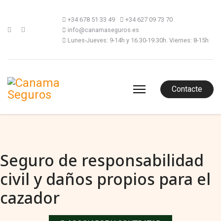
+34 678 51 33 49
+34 627 09 73 70
info@canamaseguros.es
Lunes-Jueves: 9-14h y 16.30-19.30h. Viernes: 8-15h
Contacte
Seguro de responsabilidad
civil y daños propios para el
cazador