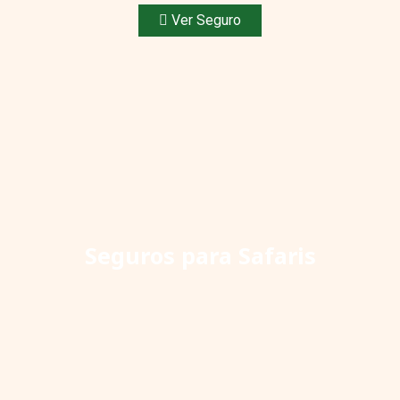
Ver Seguro
Seguros para Safaris