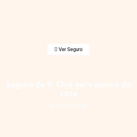
Ver Seguro
Seguro de R. Civil para perros de
caza
ACUERDO KYREMA