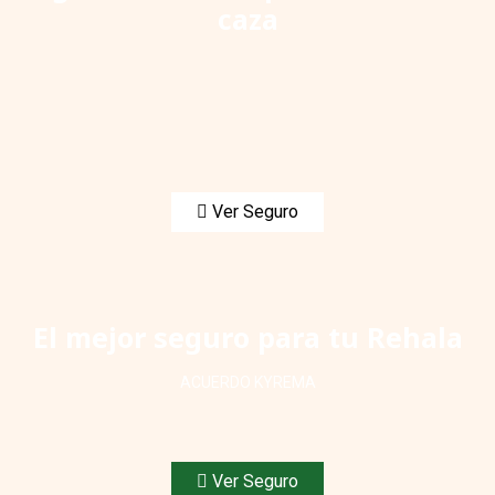
caza
Ver Seguro
El mejor seguro para tu Rehala
ACUERDO KYREMA
Ver Seguro